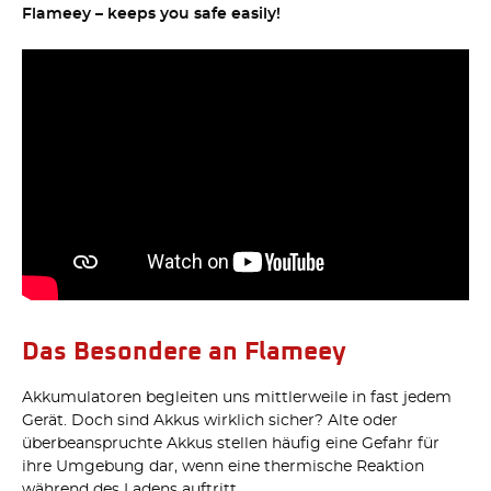
Flameey – keeps you safe easily!
Das Besondere an Flameey
Akkumulatoren begleiten uns mittlerweile in fast jedem
Gerät. Doch sind Akkus wirklich sicher? Alte oder
überbeanspruchte Akkus stellen häufig eine Gefahr für
ihre Umgebung dar, wenn eine thermische Reaktion
während des Ladens auftritt.