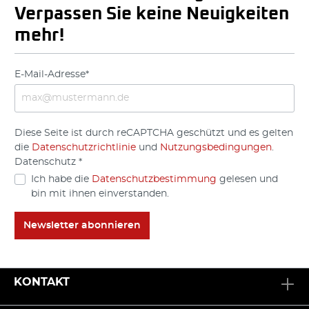
Verpassen Sie keine Neuigkeiten
mehr!
E-Mail-Adresse*
Diese Seite ist durch reCAPTCHA geschützt und es gelten
die
Datenschutzrichtlinie
und
Nutzungsbedingungen
.
Datenschutz *
Ich habe die
Datenschutzbestimmung
gelesen und
bin mit ihnen einverstanden.
Newsletter abonnieren
KONTAKT