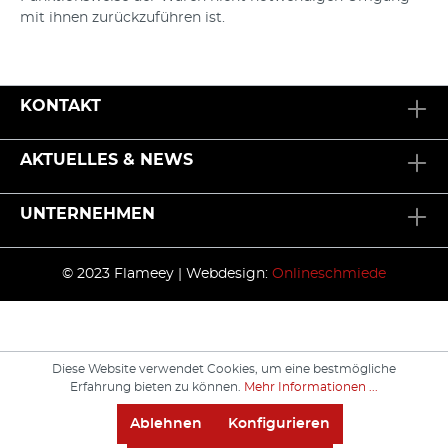
mit ihnen zurückzuführen ist.
KONTAKT
AKTUELLES & NEWS
UNTERNEHMEN
© 2023 Flameey | Webdesign:
Onlineschmiede
Diese Website verwendet Cookies, um eine bestmögliche
Erfahrung bieten zu können.
Mehr Informationen ...
Ablehnen
Konfigurieren