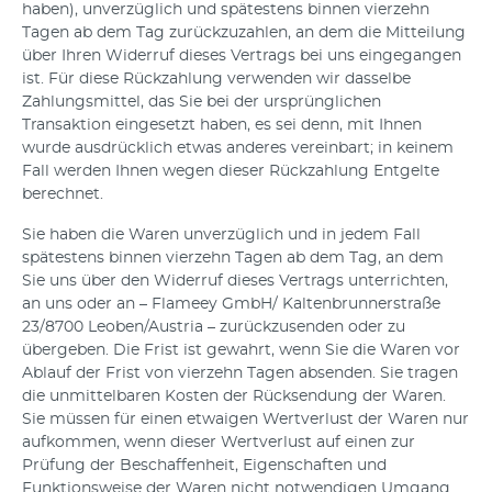
haben), unverzüglich und spätestens binnen vierzehn
Tagen ab dem Tag zurückzuzahlen, an dem die Mitteilung
über Ihren Widerruf dieses Vertrags bei uns eingegangen
ist. Für diese Rückzahlung verwenden wir dasselbe
Zahlungsmittel, das Sie bei der ursprünglichen
Transaktion eingesetzt haben, es sei denn, mit Ihnen
wurde ausdrücklich etwas anderes vereinbart; in keinem
Fall werden Ihnen wegen dieser Rückzahlung Entgelte
berechnet.
Sie haben die Waren unverzüglich und in jedem Fall
spätestens binnen vierzehn Tagen ab dem Tag, an dem
Sie uns über den Widerruf dieses Vertrags unterrichten,
an uns oder an – Flameey GmbH/ Kaltenbrunnerstraße
23/8700 Leoben/Austria – zurückzusenden oder zu
übergeben. Die Frist ist gewahrt, wenn Sie die Waren vor
Ablauf der Frist von vierzehn Tagen absenden. Sie tragen
die unmittelbaren Kosten der Rücksendung der Waren.
Sie müssen für einen etwaigen Wertverlust der Waren nur
aufkommen, wenn dieser Wertverlust auf einen zur
Prüfung der Beschaffenheit, Eigenschaften und
Funktionsweise der Waren nicht notwendigen Umgang