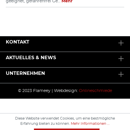
geeignet, gefahrenfrei Ge…
Mehr
KONTAKT
AKTUELLES & NEWS
UNTERNEHMEN
© 2023 Flameey | Webdesign:
Onlineschmiede
Diese Website verwendet Cookies, um eine bestmögliche
Erfahrung bieten zu können.
Mehr Informationen ...